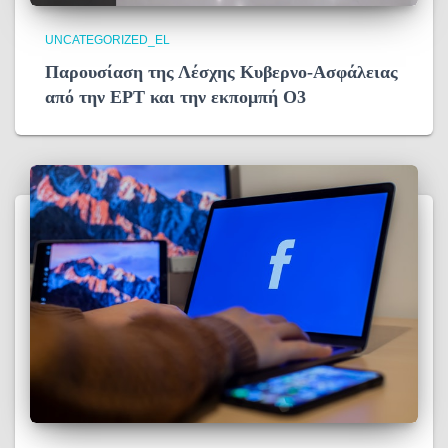
UNCATEGORIZED_EL
Παρουσίαση της Λέσχης Κυβερνο-Ασφάλειας
από την ΕΡΤ και την εκπομπή Ο3