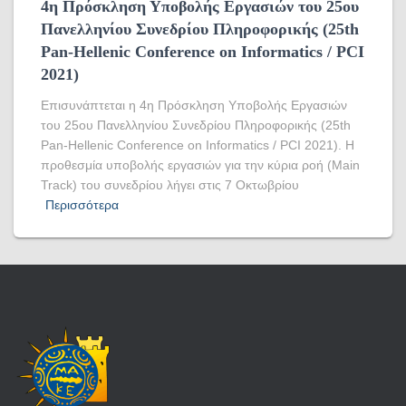
4η Πρόσκληση Υποβολής Εργασιών του 25ου
Πανελληνίου Συνεδρίου Πληροφορικής (25th
Pan-Hellenic Conference on Informatics / PCI
2021)
Επισυνάπτεται η 4η Πρόσκληση Υποβολής Εργασιών
του 25ου Πανελληνίου Συνεδρίου Πληροφορικής (25th
Pan-Hellenic Conference on Informatics / PCI 2021). Η
προθεσμία υποβολής εργασιών για την κύρια ροή (Main
Track) του συνεδρίου λήγει στις 7 Οκτωβρίου
Περισσότερα