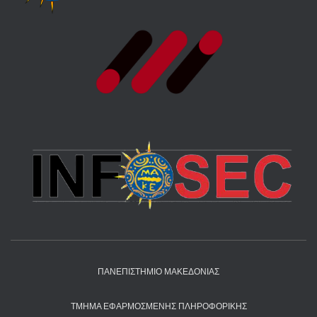
ΠΑΝΕΠΙΣΤΉΜΙΟ ΜΑΚΕΔΟΝΊΑΣ
ΤΜΉΜΑ ΕΦΑΡΜΟΣΜΈΝΗΣ ΠΛΗΡΟΦΟΡΙΚΉΣ