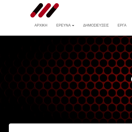
ΑΡΧΙΚΉ
ΈΡΕΥΝΑ
ΔΗΜΟΣΙΕΎΣΕΙΣ
ΈΡΓΑ