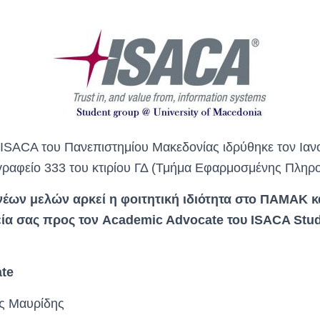
 ISACA του Πανεπιστημίου Μακεδονίας ιδρύθηκε τον Ιαν
ο γραφείο 333 του κτιρίου ΓΔ (Τμήμα Εφαρμοσμένης Πληρ
νέων μελών αρκεί η φοιτητική ιδιότητα στο ΠΑΜΑΚ κ
χεία σας προς τον Academic Advocate του ISACA Stud
te
ς Μαυρίδης