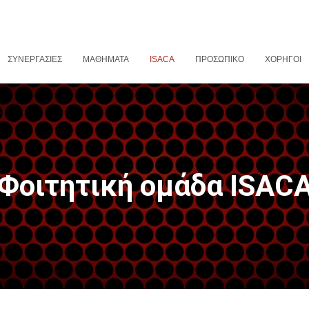
ΣΥΝΕΡΓΑΣΊΕΣ
ΜΑΘΉΜΑΤΑ
ISACA
ΠΡΟΣΩΠΙΚΌ
ΧΟΡΗΓΟΊ
Φοιτητική ομάδα ISAC