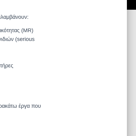
ιλαμβάνουν:
ικότητας (MR)
ιδιών (serious
κτήρες
αρακάτω έργα που