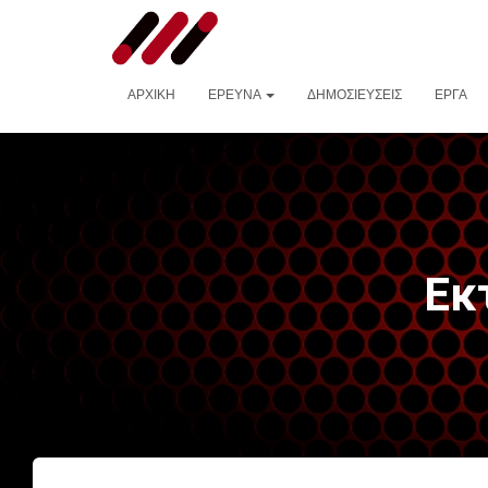
ΑΡΧΙΚΉ
ΈΡΕΥΝΑ
ΔΗΜΟΣΙΕΎΣΕΙΣ
ΈΡΓΑ
Εκ