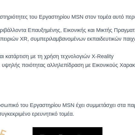
αστηριότητες του Εργαστηρίου MSN στον τομέα αυτό περ
ριβάλλοντα Επαυξημένης, Εικονικής και Μικτής Πραγματ
πειριών XR, συμπεριλαμβανομένων εκπαιδευτικών παιχν
ι κατάρτιση με τη χρήση τεχνολογιών X-Reality
αι υψηλής ποιότητας αλληλεπίδραση με Εικονικούς Χαρα
οσωπικό του Εργαστηρίου MSN έχει συμμετάσχει στα π
 συγκεκριμένο ερευνητικό τομέα.