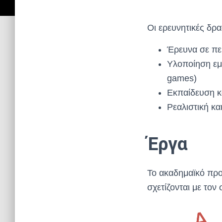
Οι ερευνητικές δρ
Έρευνα σε πε
Υλοποίηση εμ
games)
Εκπαίδευση κα
Ρεαλιστική κ
Έργα
Το ακαδημαϊκό πρ
σχετίζονται με τον